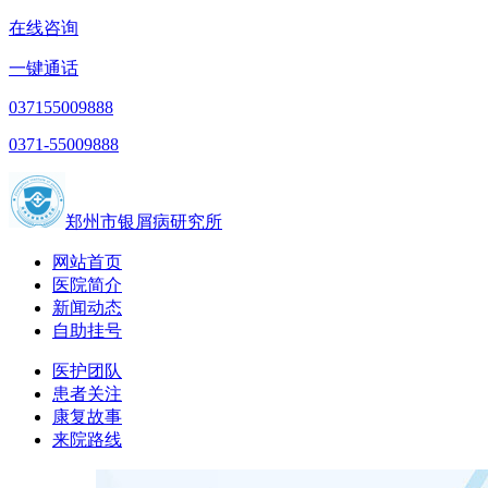
在线咨询
一键通话
037155009888
0371-55009888
郑州市银屑病研究所
网站首页
医院简介
新闻动态
自助挂号
医护团队
患者关注
康复故事
来院路线