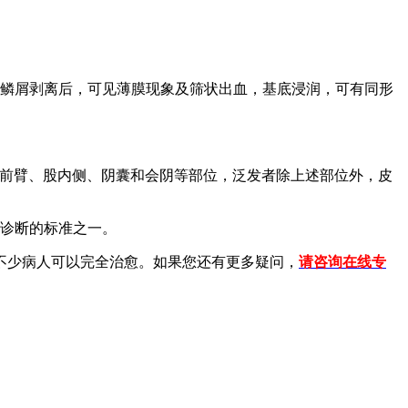
。鳞屑剥离后，可见薄膜现象及筛状出血，基底浸润，可有同形
侧、前臂、股内侧、阴囊和会阴等部位，泛发者除上述部位外，皮
的诊断的标准之一。
不少病人可以完全治愈。如果您还有更多疑问，
请咨询在线专