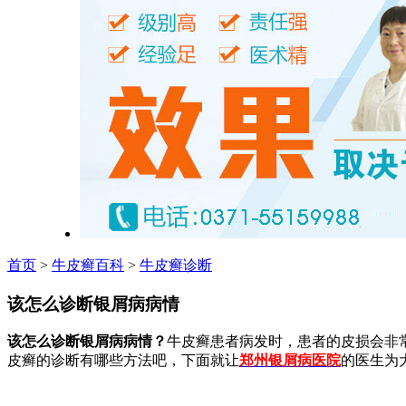
首页
>
牛皮癣百科
>
牛皮癣诊断
该怎么诊断银屑病病情
该怎么诊断银屑病病情？
牛皮癣患者病发时，患者的皮损会非
皮癣的诊断有哪些方法吧，下面就让
郑州银屑病医院
的医生为