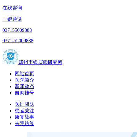
在线咨询
一键通话
037155009888
0371-55009888
郑州市银屑病研究所
网站首页
医院简介
新闻动态
自助挂号
医护团队
患者关注
康复故事
来院路线